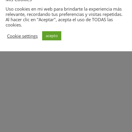
Uso cookies en mi web para brindarte la experiencia más
relevante, recordando tus preferencias y visitas repetidas.
Al hacer clic en "Aceptar", acepta el uso de TODAS las
Diseño y Desarrollo APPCOMUNICACION.NET
cookies.
Cookie settings
acepto